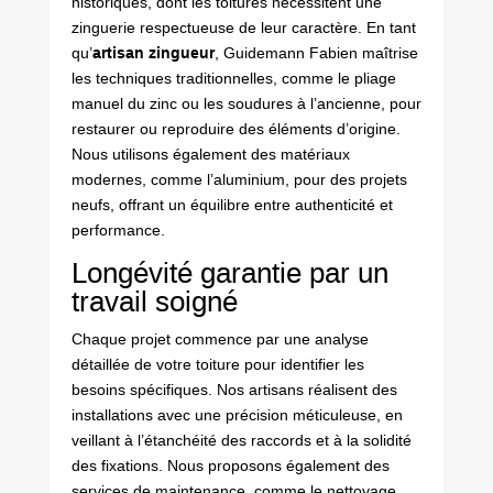
historiques, dont les toitures nécessitent une
zinguerie respectueuse de leur caractère. En tant
qu’
artisan zingueur
, Guidemann Fabien maîtrise
les techniques traditionnelles, comme le pliage
manuel du zinc ou les soudures à l’ancienne, pour
restaurer ou reproduire des éléments d’origine.
Nous utilisons également des matériaux
modernes, comme l’aluminium, pour des projets
neufs, offrant un équilibre entre authenticité et
performance.
Longévité garantie par un
travail soigné
Chaque projet commence par une analyse
détaillée de votre toiture pour identifier les
besoins spécifiques. Nos artisans réalisent des
installations avec une précision méticuleuse, en
veillant à l’étanchéité des raccords et à la solidité
des fixations. Nous proposons également des
services de maintenance, comme le nettoyage